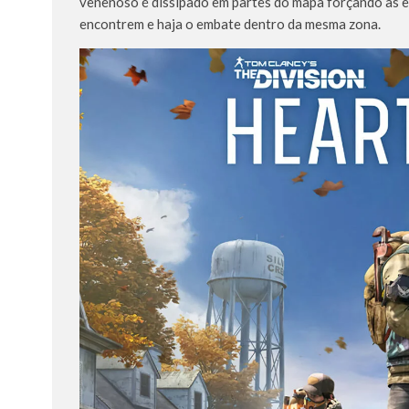
venenoso é dissipado em partes do mapa forçando as e
encontrem e haja o embate dentro da mesma zona.