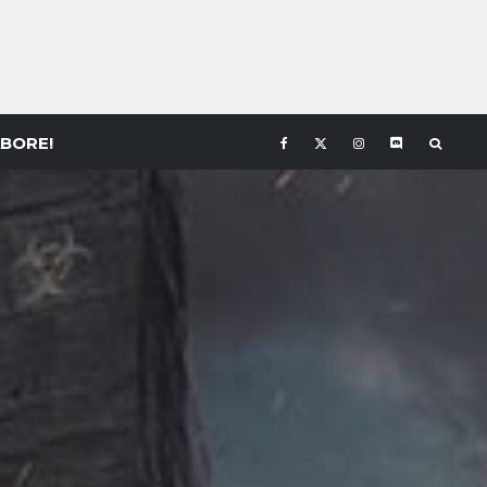
BORE!