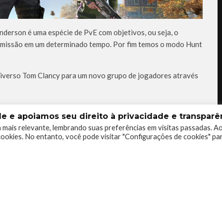
nderson é uma espécie de PvE com objetivos, ou seja, o
a missão em um determinado tempo. Por fim temos o modo Hunt
niverso Tom Clancy para um novo grupo de jogadores através
 e apoiamos seu direito à privacidade e transparên
 mais relevante, lembrando suas preferências em visitas passadas. A
ookies. No entanto, você pode visitar "Configurações de cookies" pa
0
0
0