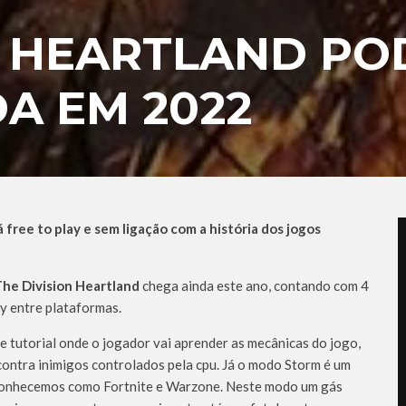
N HEARTLAND PO
A EM 2022
 free to play e sem ligação com a história dos jogos
he Division Heartland
chega ainda este ano, contando com 4
ay entre plataformas.
 tutorial onde o jogador vai aprender as mecânicas do jogo,
contra inimigos controlados pela cpu. Já o modo Storm é um
á conhecemos como Fortnite e Warzone. Neste modo um gás