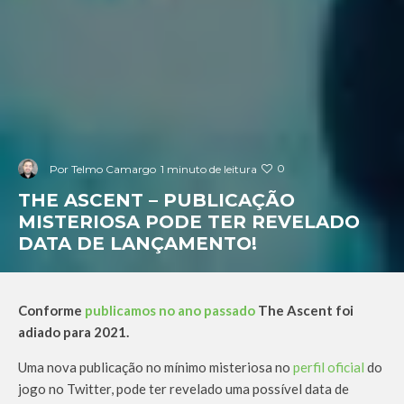
0
Por
Telmo Camargo
1 minuto de leitura
THE ASCENT – PUBLICAÇÃO
MISTERIOSA PODE TER REVELADO
DATA DE LANÇAMENTO!
Conforme
publicamos no ano passado
The Ascent foi
adiado para 2021.
Uma nova publicação no mínimo misteriosa no
perfil oficial
do
jogo no Twitter, pode ter revelado uma possível data de