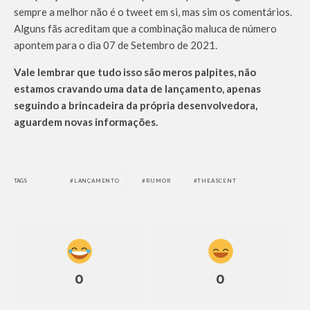
sempre a melhor não é o tweet em si, mas sim os comentários.
Alguns fãs acreditam que a combinação maluca de número
apontem para o dia 07 de Setembro de 2021.
Vale lembrar que tudo isso são meros palpites, não
estamos cravando uma data de lançamento, apenas
seguindo a brincadeira da própria desenvolvedora,
aguardem novas informações.
TAGS
LANÇAMENTO
RUMOR
THEASCENT
0
0