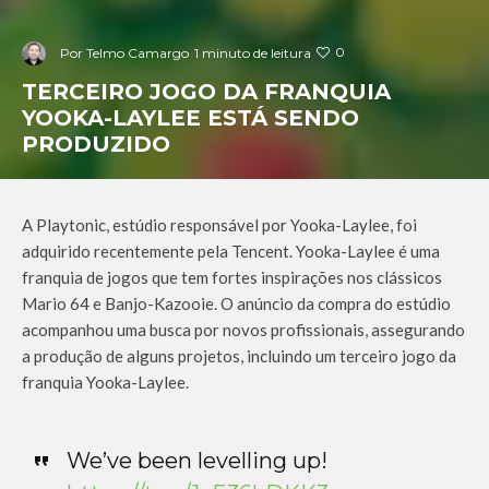
0
Por
Telmo Camargo
1 minuto de leitura
TERCEIRO JOGO DA FRANQUIA
YOOKA-LAYLEE ESTÁ SENDO
PRODUZIDO
A Playtonic, estúdio responsável por Yooka-Laylee, foi
adquirido recentemente pela Tencent. Yooka-Laylee é uma
franquia de jogos que tem fortes inspirações nos clássicos
Mario 64 e Banjo-Kazooie. O anúncio da compra do estúdio
acompanhou uma busca por novos profissionais, assegurando
a produção de alguns projetos, incluindo um terceiro jogo da
franquia Yooka-Laylee.
We’ve been levelling up!