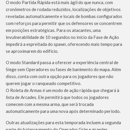
O modo Partida Rápida está mais ágil do que nunca, com
cronômetros de rodada reduzidos, localizações de objetivos
reveladas automaticamente e locais de bombas configurados
com reforços para permitir que os defensores se concentrem
em posições estratégicas. Para os atacantes, uma
invulnerabilidade de 10 segundos no início da Fase de Ação
impedirá a espreitada do spawn, oferecendo mais tempo para
se aproximarem do edifício.
O modo Standard passa a oferecer a experiência central de
Siege sem Operadores ou fases de banimento do mapa. Além
disso, conta com outra opção para os jogadores que não
querem jogar o ranqueado competitivo.
O Roleta de Armas é um modo de ação rápida que chegará à
lista de Arcades. Ele permitirá que todos os jogadores
comecem com a mesma arma, que será trocada
automaticamente para uma nova após determinado período.
Outras atualizações para esta temporada incluem a segunda
parte do balanceamento do Operador Grim e grandes