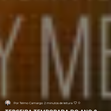
0
Por
Telmo Camargo
2 minutos de leitura