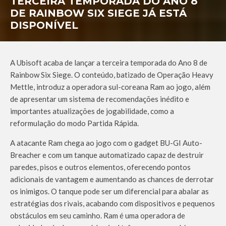
TERCEIRA TEMPORADA DO ANO 8
DE RAINBOW SIX SIEGE JÁ ESTÁ
DISPONÍVEL
A Ubisoft acaba de lançar a terceira temporada do Ano 8 de
Rainbow Six Siege. O conteúdo, batizado de Operação Heavy
Mettle, introduz a operadora sul-coreana Ram ao jogo, além
de apresentar um sistema de recomendações inédito e
importantes atualizações de jogabilidade, como a
reformulação do modo Partida Rápida.
A atacante Ram chega ao jogo com o gadget BU-GI Auto-
Breacher e com um tanque automatizado capaz de destruir
paredes, pisos e outros elementos, oferecendo pontos
adicionais de vantagem e aumentando as chances de derrotar
os inimigos. O tanque pode ser um diferencial para abalar as
estratégias dos rivais, acabando com dispositivos e pequenos
obstáculos em seu caminho. Ram é uma operadora de