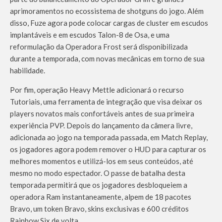
aprimoramentos no ecossistema de shotguns do jogo. Além
disso, Fuze agora pode colocar cargas de cluster em escudos
implantáveis e em escudos Talon-8 de Osa, e uma
reformulação da Operadora Frost será disponibilizada
durante a temporada, com novas mecânicas em torno de sua
habilidade.
Por fim, operação Heavy Mettle adicionará o recurso
Tutoriais, uma ferramenta de integração que visa deixar os
players novatos mais confortáveis antes de sua primeira
experiência PVP. Depois do lançamento da câmera livre,
adicionada ao jogo na temporada passada, em Match Replay,
os jogadores agora podem remover o HUD para capturar os
melhores momentos e utilizá-los em seus conteúdos, até
mesmo no modo espectador. O passe de batalha desta
temporada permitirá que os jogadores desbloqueiem a
operadora Ram instantaneamente, alpem de 18 pacotes
Bravo, um token Bravo, skins exclusivas e 600 créditos
Rainbow Six de volta.