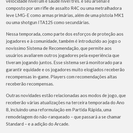
velocidade nível um e saúde nível três. e seu arsenal é
composto por um rifle de assalto R4C ou uma metralhadora
leve LMG-E como armas primárias, além de uma pistola MK1
ou uma shotgun ITA12S como secundárias.
Nessa temporada, como parte dos esforços de proteção aos
jogadores e à comunidade, também é introduzido ao jogo o
novíssimo Sistema de Recomendação, que permite aos
usuários avaliarem outros jogadores pela experiência que
tiveram jogando juntos. Esse sistema será monitorado para
garantir equidade e os jogadores muito elogiados receberão
recompensas in-game. Players com recomendações altas
receberão recompensas.
Outras novidades estão relacionadas aos modos de jogo, que
receberão várias atualizações na terceira temporada do Ano
8, incluindo uma reformulação em Partida Rápida, uma
remodelagem do não-ranqueado – que passará a se chamar
Standard – e a adição do Arcade.