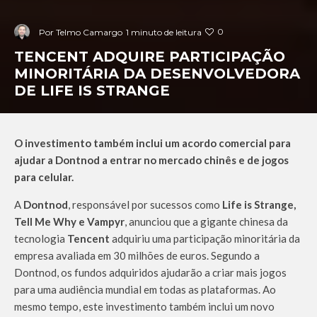
0
Por
Telmo Camargo
1 minuto de leitura
TENCENT ADQUIRE PARTICIPAÇÃO
MINORITÁRIA DA DESENVOLVEDORA
DE LIFE IS STRANGE
O investimento também inclui um acordo comercial para
ajudar a Dontnod a entrar no mercado chinês e de jogos
para celular.
A
Dontnod
, responsável por sucessos como
Life is Strange,
Tell Me Why e Vampyr
, anunciou que a gigante chinesa da
tecnologia
Tencent
adquiriu uma participação minoritária da
empresa avaliada em 30 milhões de euros. Segundo a
Dontnod, os fundos adquiridos ajudarão a criar mais jogos
para uma audiência mundial em todas as plataformas. Ao
mesmo tempo, este investimento também inclui um novo