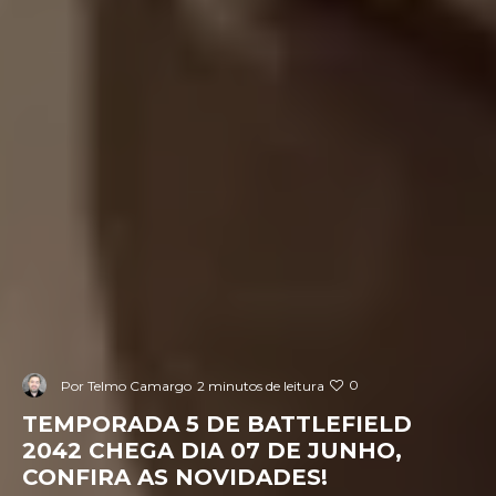
0
Por
Telmo Camargo
2 minutos de leitura
TEMPORADA 5 DE BATTLEFIELD
2042 CHEGA DIA 07 DE JUNHO,
CONFIRA AS NOVIDADES!