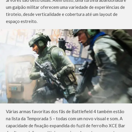
árvores são destruídas. Além disso, uma turbina abandonada e
um galpão militar oferecem uma variedade de experiências de
tiroteio, desde verticalidade e cobertura até um layout de
espaço estreito.
Várias armas favoritas dos fãs de Battlefield 4 também estão
na lista da Temporada 5 – todas com um novo visual e som. A
capacidade de fixação expandida do fuzil de ferrolho XCE Bar