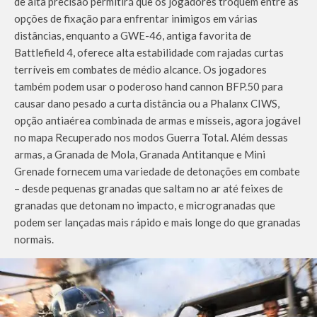
de alta precisão permitirá que os jogadores troquem entre as
opções de fixação para enfrentar inimigos em várias
distâncias, enquanto a GWE-46, antiga favorita de
Battlefield 4, oferece alta estabilidade com rajadas curtas
terríveis em combates de médio alcance. Os jogadores
também podem usar o poderoso hand cannon BFP.50 para
causar dano pesado a curta distância ou a Phalanx CIWS,
opção antiaérea combinada de armas e mísseis, agora jogável
no mapa Recuperado nos modos Guerra Total. Além dessas
armas, a Granada de Mola, Granada Antitanque e Mini
Grenade fornecem uma variedade de detonações em combate
– desde pequenas granadas que saltam no ar até feixes de
granadas que detonam no impacto, e microgranadas que
podem ser lançadas mais rápido e mais longe do que granadas
normais.