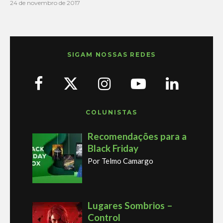
24 de novembro de 2017
SIGAM NOSSAS REDES
COLUNISTAS
Recomendações para a
Black Friday
Por Telmo Camargo
Lugares Sombrios –
Control