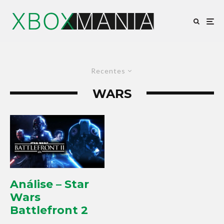
Recentes
WARS
Análise – Star
Wars
Battlefront 2