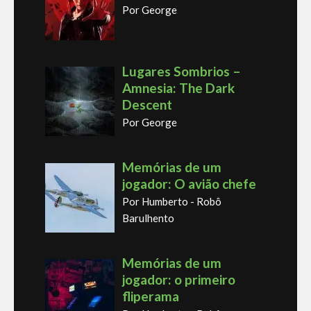
Por George
Lugares Sombrios –
Amnesia: The Dark
Descent
Por George
Memórias de um
jogador: O avião chefe
Por Humberto - Robô
Barulhento
Memórias de um
jogador: o primeiro
fliperama