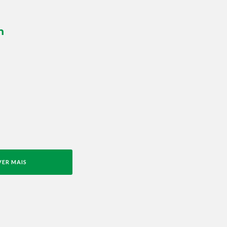
m
VER MAIS