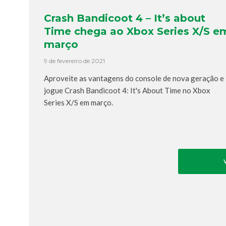
Crash Bandicoot 4 – It’s about
Time chega ao Xbox Series X/S e
março
9 de fevereiro de 2021
Aproveite as vantagens do console de nova geração e
jogue Crash Bandicoot 4: It's About Time no Xbox
Series X/S em março.