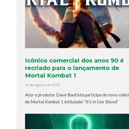
Icônico comercial dos anos 90 é
recriado para o lançamento de
Mortal Kombat 1
29 de agosto de 2023
Ator e produtor Dave Bautista participa de novo víde
de Mortal Kombat 1 intitulado “It’s In Our Blood”