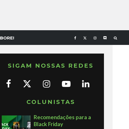
BORE!
SIGAM NOSSAS REDES
COLUNISTAS
Recomendações para a
Black Friday