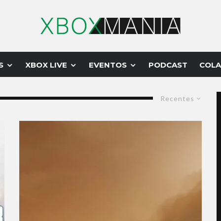
S
XBOX LIVE
EVENTOS
PODCAST
COLA
Recentes