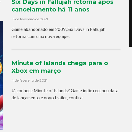
Six Days in Fallujah retorna após
á
cancelamento há 11 anos
15 de fevereiro de 2021
Game abandonado em 2009, Six Days in Fallujah
retorna com uma nova equipe.
Minute of Islands chega para o
Xbox em março
4 de fevereiro de 2021
Já conhece Minute of Islands? Game indie recebeu data
de lançamento e novo trailer, confira: