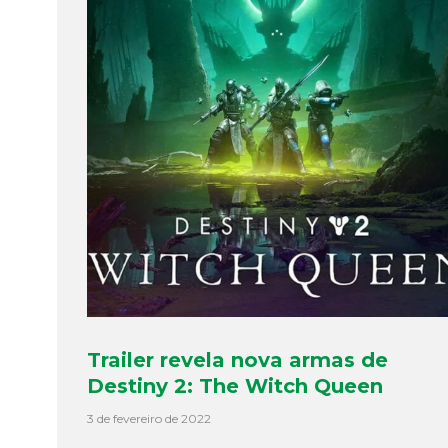
Trailer revela nova armas de
Destiny 2: The Witch Queen
3 de fevereiro de 2022