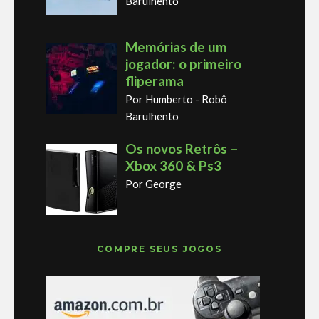
Barulhento
Memórias de um
jogador: o primeiro
fliperama
Por Humberto - Robô
Barulhento
Os novos Retrôs –
Xbox 360 & Ps3
Por George
COMPRE SEUS JOGOS