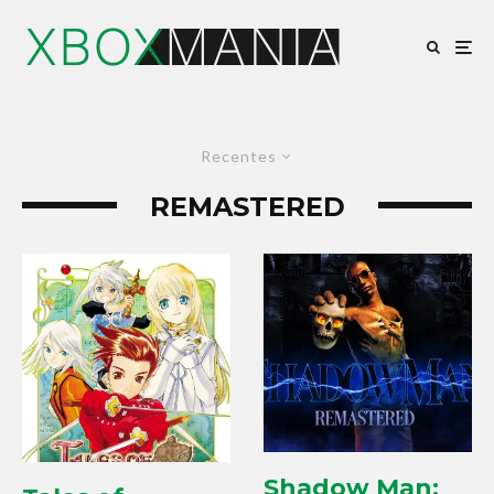
Recentes
REMASTERED
Shadow Man: