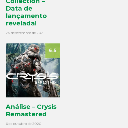
Collection –
Data de
lançamento
revelada!
24 de setembro de 2021
6.5
Análise – Crysis
Remastered
6 de outubro de 2020