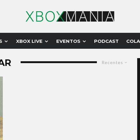
S
XBOX LIVE
EVENTOS
PODCAST
COLA
AR
Recentes