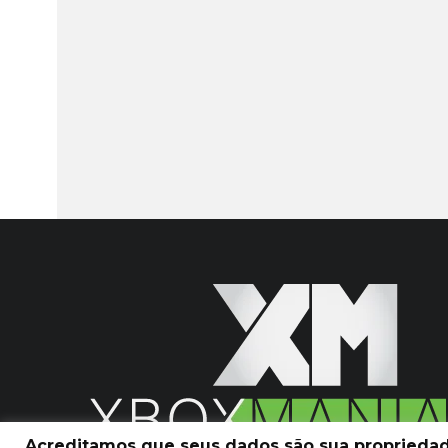
Acreditamos que seus dados são sua propriedade