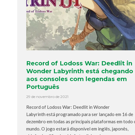
Record of Lodoss War: Deedlit in
Wonder Labyrinth está chegando
aos consoles com legendas em
Português
29 de novembro de 2021
Record of Lodoss War: Deedlit in Wonder
Labyrinth está programado para ser lançado em 16 de
dezembro em todas as principais plataformas em todo 
mundo. O jogo estará disponível em inglês, japonês,