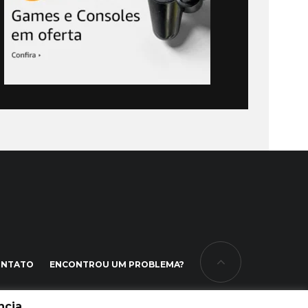
ONTATO
ENCONTROU UM PROBLEMA?
cia.