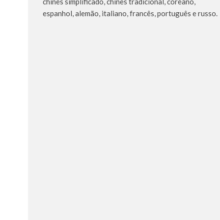
chinês simplificado, chinês tradicional, coreano,
espanhol, alemão, italiano, francês, português e russo.