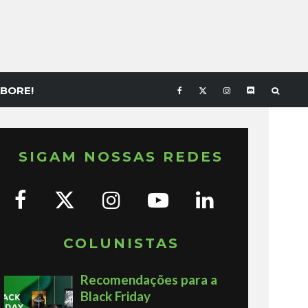
BORE!
SIGAM NOSSAS REDES
COLUNISTAS
Recomendações para a
Black Friday