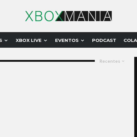
S
XBOX LIVE
EVENTOS
PODCAST
COLA
Recentes