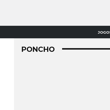
JOGO
PONCHO