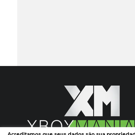
Acreditamos que seus dados são sua propriedade