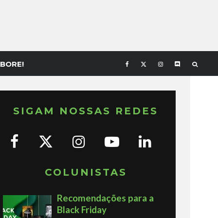
BORE!
SIGAM NOSSAS REDES
COLUNISTAS
Recomendações para a
Black Friday