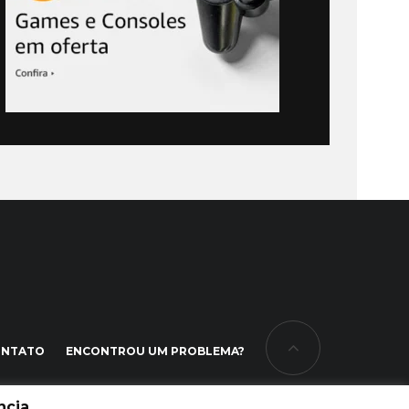
ONTATO
ENCONTROU UM PROBLEMA?
cia.