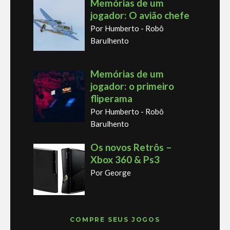
Memórias de um
jogador: O avião chefe
Por Humberto - Robô
Barulhento
Memórias de um
jogador: o primeiro
fliperama
Por Humberto - Robô
Barulhento
Os novos Retrôs –
Xbox 360 & Ps3
Por George
COMPRE SEUS JOGOS