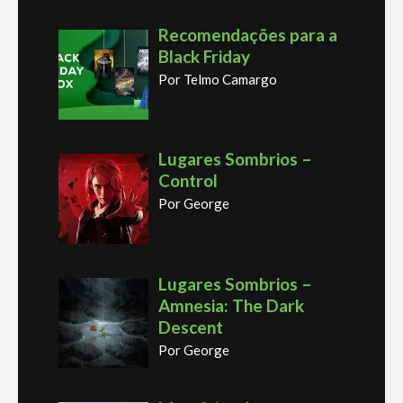
Recomendações para a
Black Friday
Por Telmo Camargo
Lugares Sombrios –
Control
Por George
Lugares Sombrios –
Amnesia: The Dark
Descent
Por George