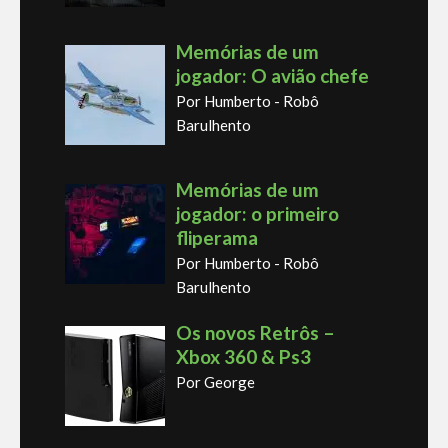
Memórias de um
jogador: O avião chefe
Por Humberto - Robô
Barulhento
Memórias de um
jogador: o primeiro
fliperama
Por Humberto - Robô
Barulhento
Os novos Retrôs –
Xbox 360 & Ps3
Por George