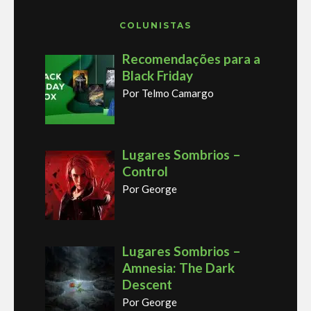
COLUNISTAS
Recomendações para a
Black Friday
Por Telmo Camargo
Lugares Sombrios –
Control
Por George
Lugares Sombrios –
Amnesia: The Dark
Descent
Por George