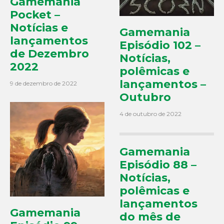
Gamemania
Pocket –
Notícias e
Gamemania
lançamentos
Episódio 102 –
de Dezembro
Notícias,
2022
polêmicas e
lançamentos –
9 de dezembro de 2022
Outubro
4 de outubro de 2022
Gamemania
Episódio 88 –
Notícias,
polêmicas e
lançamentos
Gamemania
do mês de