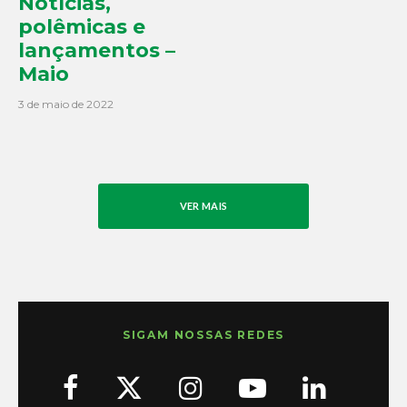
Notícias,
polêmicas e
lançamentos –
Maio
3 de maio de 2022
VER MAIS
SIGAM NOSSAS REDES