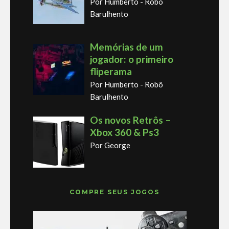
Por Humberto - Robô
Barulhento
Memórias de um
jogador: o primeiro
fliperama
Por Humberto - Robô
Barulhento
Os novos Retrôs –
Xbox 360 & Ps3
Por George
COMPRE SEUS JOGOS