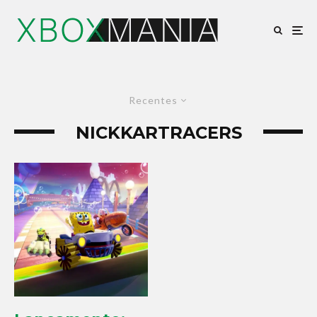
Recentes
NICKKARTRACERS