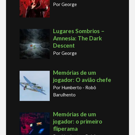
Por George
Lugares Sombrios –
Amnesia: The Dark
Descent
Por George
Memórias de um
jogador: O avião chefe
Por Humberto - Robô
Barulhento
Memórias de um
jogador: o primeiro
fliperama