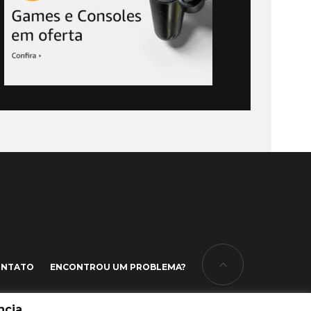
ONTATO
ENCONTROU UM PROBLEMA?
cia.