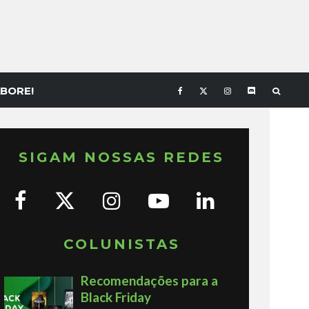
BORE!
SIGAM NOSSAS REDES
COLUNISTAS
Recomendações para a
Black Friday