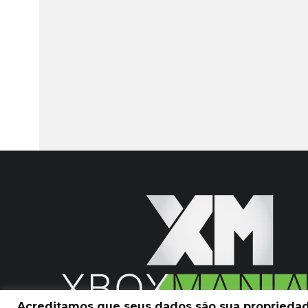
Acreditamos que seus dados são sua propriedade