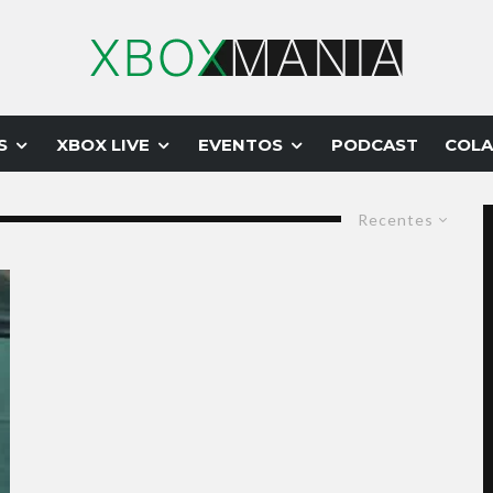
S
XBOX LIVE
EVENTOS
PODCAST
COLA
Recentes