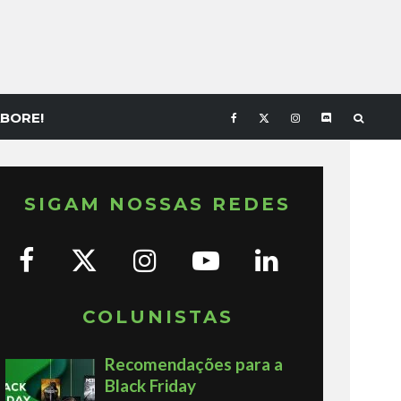
BORE!
SIGAM NOSSAS REDES
COLUNISTAS
Recomendações para a
Black Friday