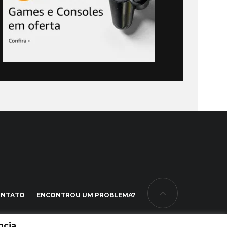
ONTATO
ENCONTROU UM PROBLEMA?
cia.