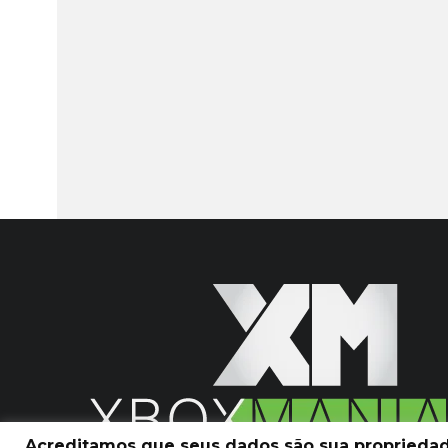
Acreditamos que seus dados são sua propriedade