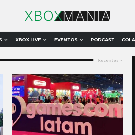
S
XBOX LIVE
EVENTOS
PODCAST
COLA
Recentes