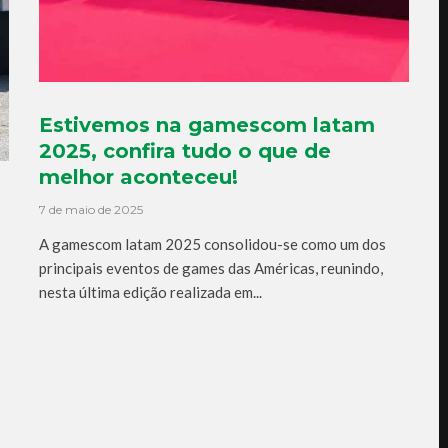
Estivemos na gamescom latam
2025, confira tudo o que de
melhor aconteceu!
7 de maio de 2025
A gamescom latam 2025 consolidou-se como um dos
principais eventos de games das Américas, reunindo,
nesta última edição realizada em...