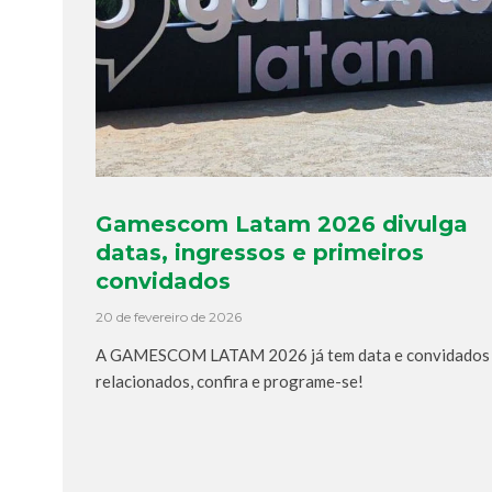
Gamescom Latam 2026 divulga
datas, ingressos e primeiros
convidados
20 de fevereiro de 2026
A GAMESCOM LATAM 2026 já tem data e convidados
relacionados, confira e programe-se!