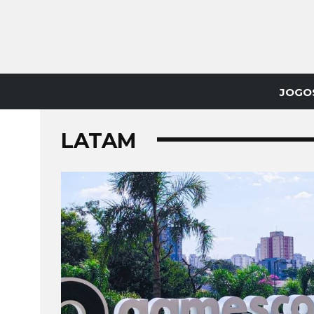
JOGO
LATAM