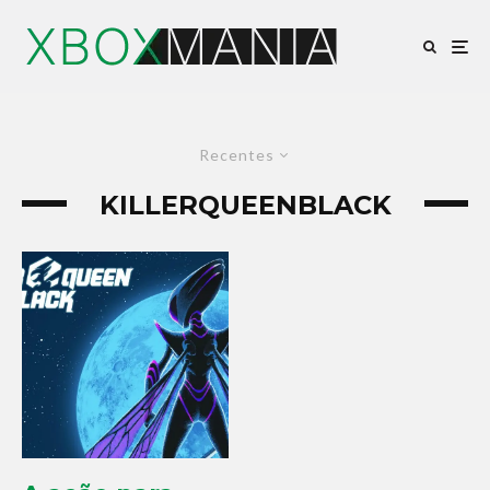
Recentes
KILLERQUEENBLACK