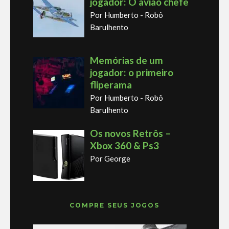
jogador: O avião chefe
Por Humberto - Robô
Barulhento
Memórias de um
jogador: o primeiro
fliperama
Por Humberto - Robô
Barulhento
Os novos Retrôs –
Xbox 360 & Ps3
Por George
COMPRE SEUS JOGOS