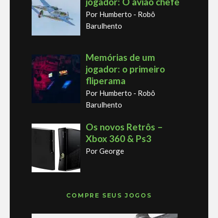
jogador: O avião chefe
Por Humberto - Robô
Barulhento
Memórias de um
jogador: o primeiro
fliperama
Por Humberto - Robô
Barulhento
Os novos Retrôs –
Xbox 360 & Ps3
Por George
COMPRE SEUS JOGOS