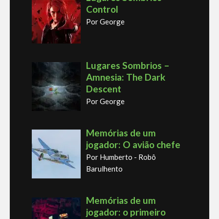
Control
Por George
Lugares Sombrios –
Amnesia: The Dark
Descent
Por George
Memórias de um
jogador: O avião chefe
Por Humberto - Robô
Barulhento
Memórias de um
jogador: o primeiro