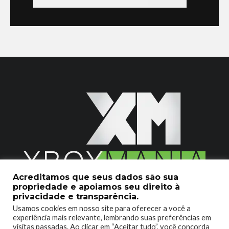
Acreditamos que seus dados são sua
propriedade e apoiamos seu direito à
2020 © Xboxmania. Todos os Direitos Reservados.
privacidade e transparência.
Usamos cookies em nosso site para oferecer a você a
SOBRE O XBOX MANIA
CONTATO
experiência mais relevante, lembrando suas preferências em
visitas passadas. Ao clicar em “Aceitar tudo”, você concorda