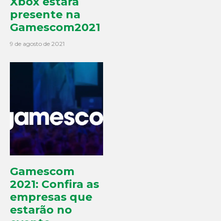
Xbox estará
presente na
Gamescom2021
9 de agosto de 2021
Gamescom
2021: Confira as
empresas que
estarão no