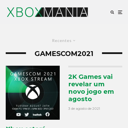
Recentes
GAMESCOM2021
2K Games vai
revelar um
novo jogo em
agosto
3 de agosto de 2021