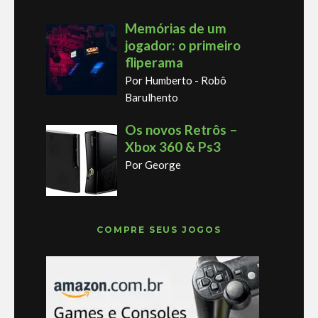
Memórias de um
jogador: o primeiro
fliperama
Por Humberto - Robô
Barulhento
Os novos Retrôs –
Xbox 360 & Ps3
Por George
COMPRE SEUS JOGOS