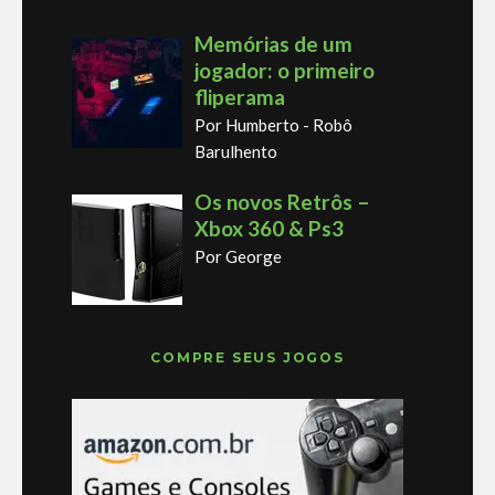
Memórias de um
jogador: o primeiro
fliperama
Por Humberto - Robô
Barulhento
Os novos Retrôs –
Xbox 360 & Ps3
Por George
COMPRE SEUS JOGOS