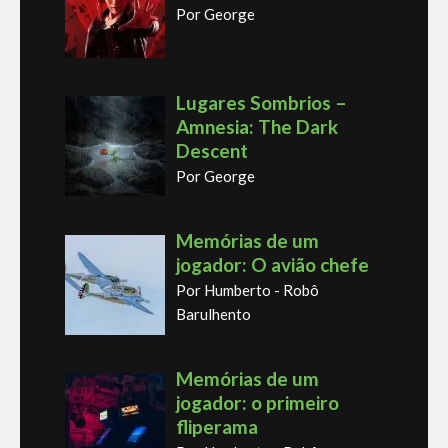
Por George
Lugares Sombrios –
Amnesia: The Dark
Descent
Por George
Memórias de um
jogador: O avião chefe
Por Humberto - Robô
Barulhento
Memórias de um
jogador: o primeiro
fliperama