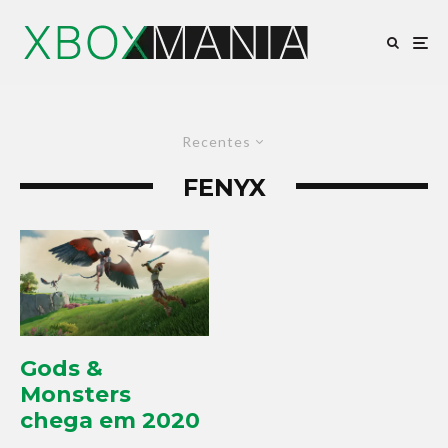
Recentes
FENYX
Gods &
Monsters
chega em 2020