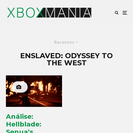
Recentes
ENSLAVED: ODYSSEY TO
THE WEST
Análise:
Hellblade:
Senua’s