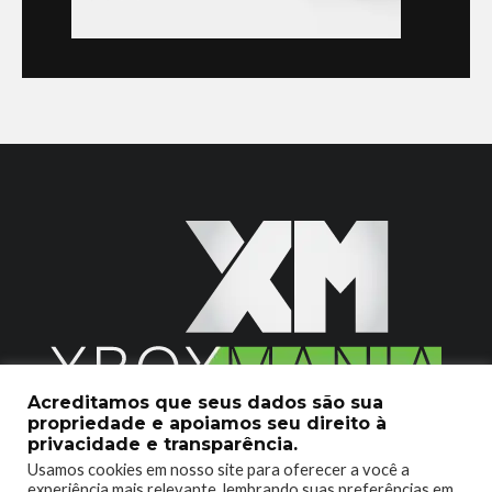
Acreditamos que seus dados são sua
propriedade e apoiamos seu direito à
2020 © Xboxmania. Todos os Direitos Reservados.
privacidade e transparência.
Usamos cookies em nosso site para oferecer a você a
SOBRE O XBOX MANIA
CONTATO
experiência mais relevante, lembrando suas preferências em