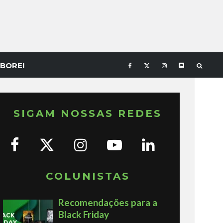
BORE!
SIGAM NOSSAS REDES
COLUNISTAS
Recomendações para a
Black Friday