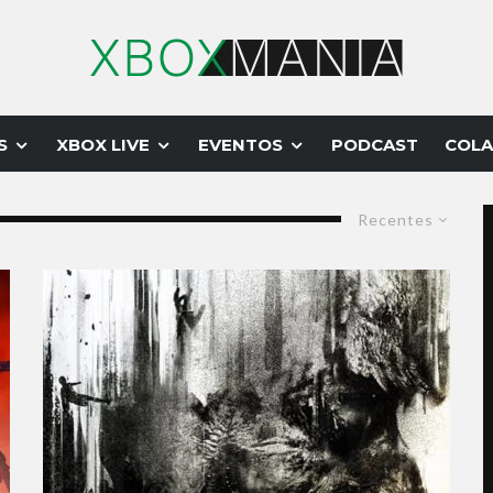
S
XBOX LIVE
EVENTOS
PODCAST
COLA
Recentes