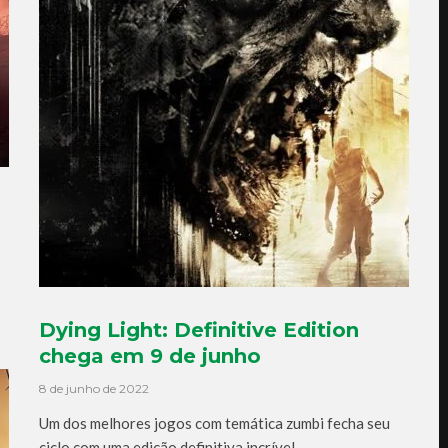
Dying Light: Definitive Edition
chega em 9 de junho
8 de junho de 2022
Um dos melhores jogos com temática zumbi fecha seu
ciclo com uma edição definitiva incrível.