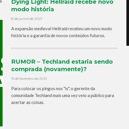
a
Dying Light: Hellraid recebe novo
modo história
8 de junho de 2021
A expansão medieval Hellraid recebeu um novo modo
história e a garantia de novos conteúdos futuros.
RUMOR – Techland estaria sendo
comprada (novamente)?
15 de fevereiro de 2021
Para colocar os pingos nos "is", o gerente da
comunidade Techland mais uma vez veio a público para
acertar as coisas.