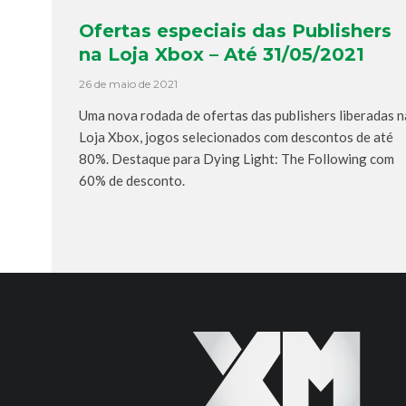
Ofertas especiais das Publishers
na Loja Xbox – Até 31/05/2021
26 de maio de 2021
Uma nova rodada de ofertas das publishers liberadas n
Loja Xbox, jogos selecionados com descontos de até
80%. Destaque para Dying Light: The Following com
60% de desconto.