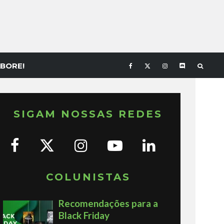
BORE!
SIGAM NOSSAS REDES
COLUNISTAS
Recomendações para a
Black Friday