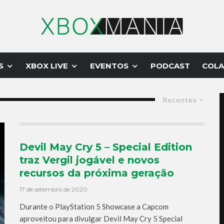
S
XBOX LIVE
EVENTOS
PODCAST
COLA
Recentes
Devil May Cry 5 – Special Edition
traz Vergil jogável e novos
recursos da próxima geração
17 de setembro de 2020
Durante o PlayStation 5 Showcase a Capcom
aproveitou para divulgar Devil May Cry 5 Special