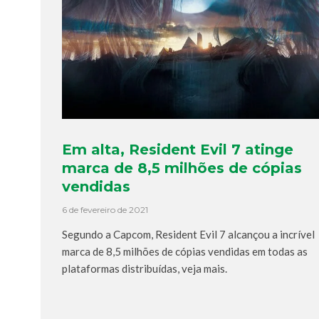
Em alta, Resident Evil 7 atinge
marca de 8,5 milhões de cópias
vendidas
6 de fevereiro de 2021
Segundo a Capcom, Resident Evil 7 alcançou a incrível
marca de 8,5 milhões de cópias vendidas em todas as
plataformas distribuídas, veja mais.