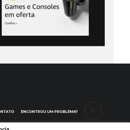
ONTATO
ENCONTROU UM PROBLEMA?
cia.