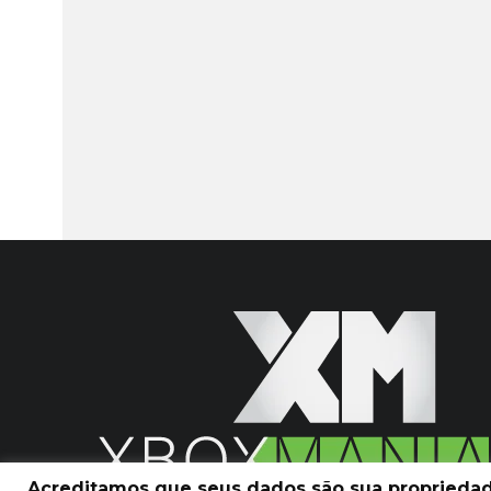
Acreditamos que seus dados são sua propriedade