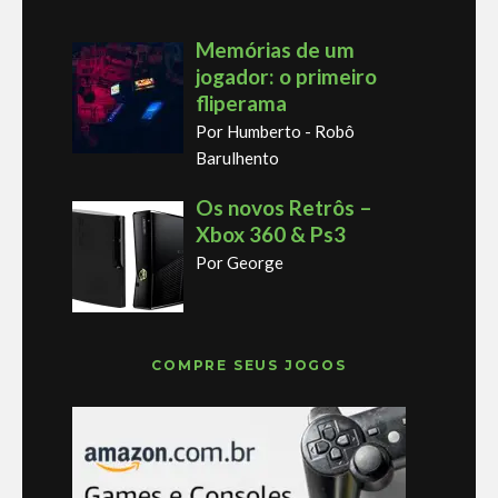
Memórias de um
jogador: o primeiro
fliperama
Por Humberto - Robô
Barulhento
Os novos Retrôs –
Xbox 360 & Ps3
Por George
COMPRE SEUS JOGOS