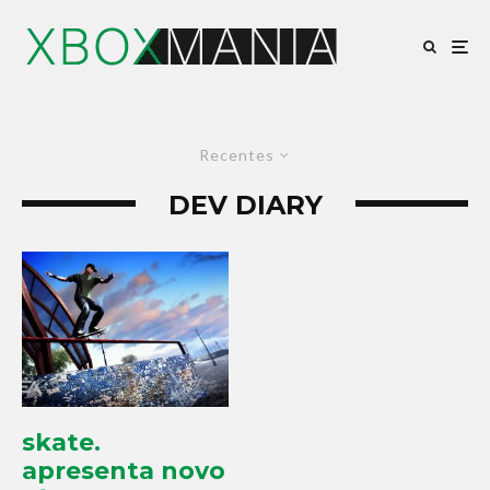
Recentes
DEV DIARY
skate.
apresenta novo