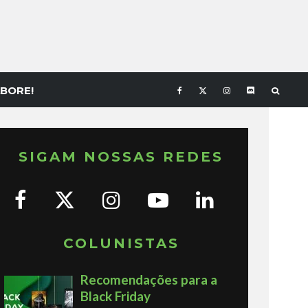
BORE!
SIGAM NOSSAS REDES
COLUNISTAS
Recomendações para a
Black Friday