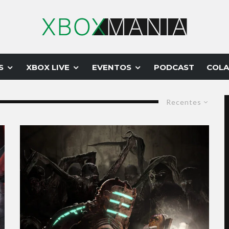
S
XBOX LIVE
EVENTOS
PODCAST
COLA
Recentes