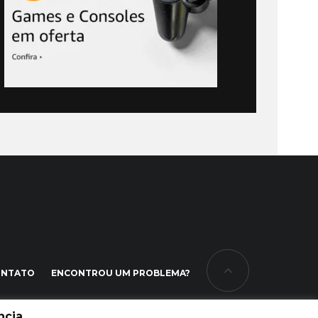
ONTATO
ENCONTROU UM PROBLEMA?
cia.