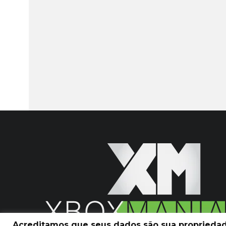
Acreditamos que seus dados são sua propriedade