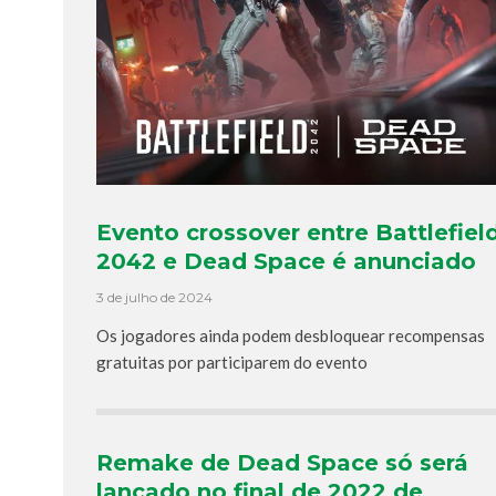
Evento crossover entre Battlefiel
2042 e Dead Space é anunciado
3 de julho de 2024
Os jogadores ainda podem desbloquear recompensas
gratuitas por participarem do evento
Remake de Dead Space só será
lançado no final de 2022 de