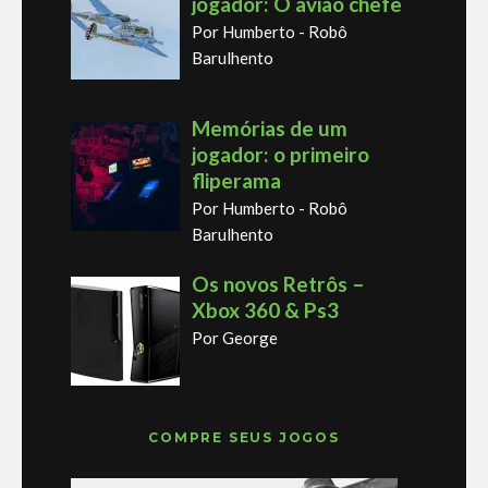
jogador: O avião chefe
Por Humberto - Robô
Barulhento
Memórias de um
jogador: o primeiro
fliperama
Por Humberto - Robô
Barulhento
Os novos Retrôs –
Xbox 360 & Ps3
Por George
COMPRE SEUS JOGOS