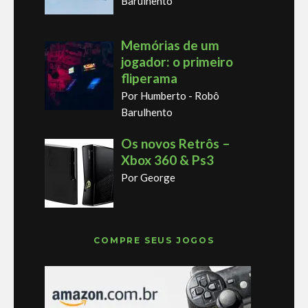
Barulhento
Memórias de um
jogador: o primeiro
fliperama
Por Humberto - Robô
Barulhento
Os novos Retrôs –
Xbox 360 & Ps3
Por George
COMPRE SEUS JOGOS