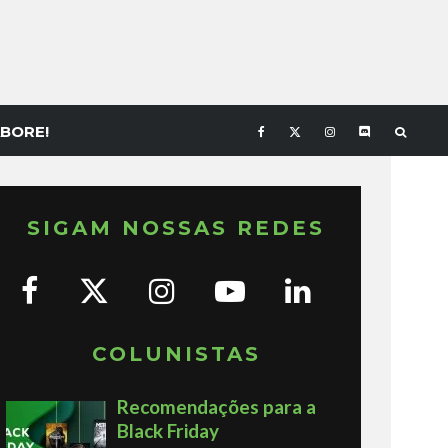
BORE!
SIGAM NOSSAS REDES
COLUNISTAS
Recomendações para a
Black Friday