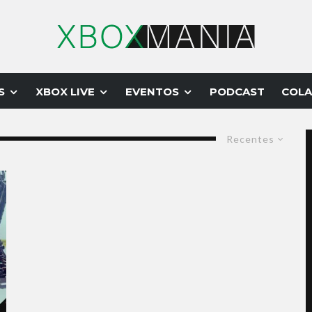
S
XBOX LIVE
EVENTOS
PODCAST
COLA
Recentes