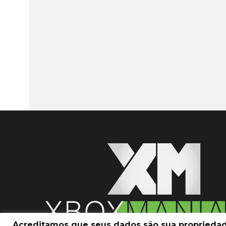
Acreditamos que seus dados são sua propriedade