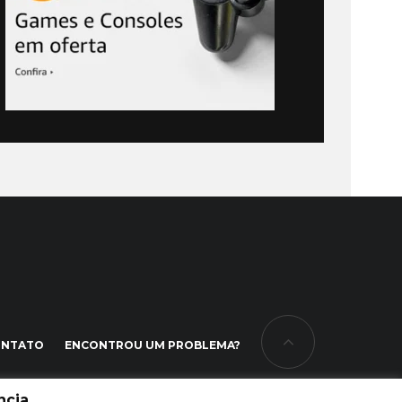
ONTATO
ENCONTROU UM PROBLEMA?
cia.