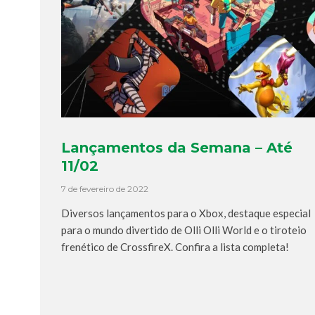
Lançamentos da Semana – Até
11/02
7 de fevereiro de 2022
Diversos lançamentos para o Xbox, destaque especial
para o mundo divertido de Olli Olli World e o tiroteio
frenético de CrossfireX. Confira a lista completa!