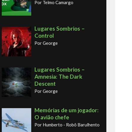
Por Telmo Camargo
Lugares Sombrios –
Control
Por George
Lugares Sombrios –
Amnesia: The Dark
Descent
Por George
Memórias de um jogador:
O avião chefe
Por Humberto - Robô Barulhento