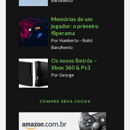
Barulhento
Memórias de um
jogador: o primeiro
fliperama
Por Humberto - Robô
Barulhento
Os novos Retrôs –
Xbox 360 & Ps3
Por George
COMPRE SEUS JOGOS