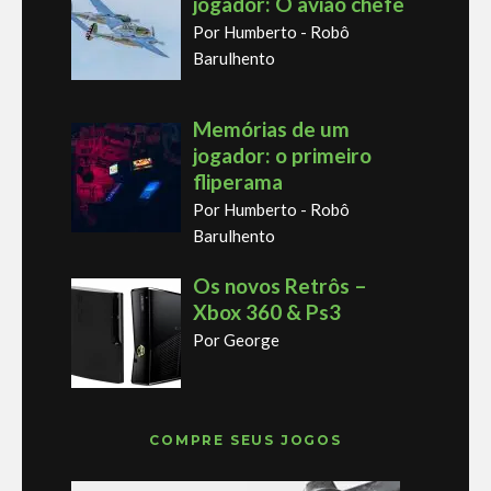
jogador: O avião chefe
Por Humberto - Robô
Barulhento
Memórias de um
jogador: o primeiro
fliperama
Por Humberto - Robô
Barulhento
Os novos Retrôs –
Xbox 360 & Ps3
Por George
COMPRE SEUS JOGOS