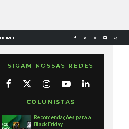
BORE!
SIGAM NOSSAS REDES
COLUNISTAS
Recomendações para a
Black Friday