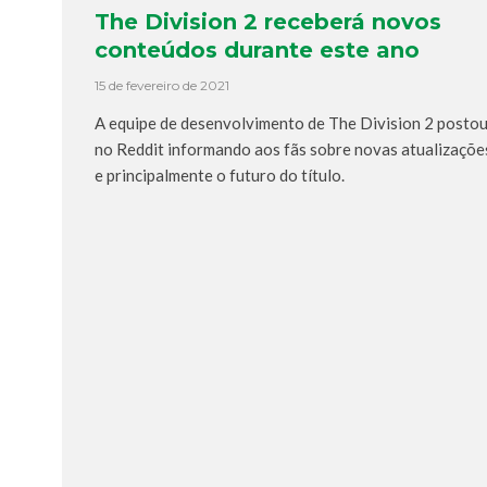
The Division 2 receberá novos
conteúdos durante este ano
15 de fevereiro de 2021
A equipe de desenvolvimento de The Division 2 posto
no Reddit informando aos fãs sobre novas atualizaçõe
e principalmente o futuro do título.