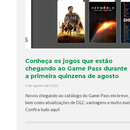
Conheça os jogos que estão
chegando ao Game Pass durante
a primeira quinzena de agosto
2 de agosto de 2022
Novos chegando ao catálogo do Game Pass em breve,
bem como atualizações de DLC, vantagens e muito mai
Confira tudo aqui!