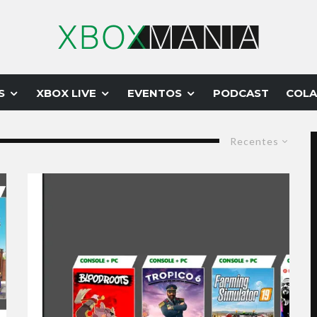
S
XBOX LIVE
EVENTOS
PODCAST
COLA
Recentes