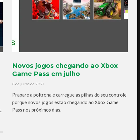
Novos jogos chegando ao Xbox
Game Pass em julho
6 de julho de 2021
Prapare a poltrona e carregue as pilhas do seu controle
porque novos jogos estão chegando ao Xbox Game
Pass nos próximos dias.
s.