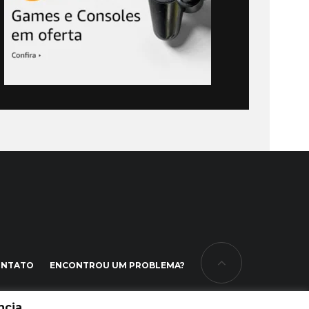
ONTATO
ENCONTROU UM PROBLEMA?
cia.