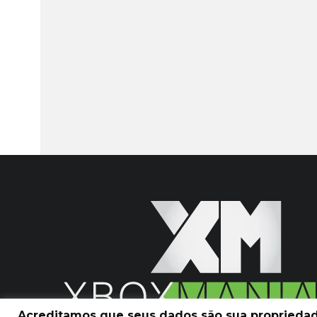
Acreditamos que seus dados são sua propriedade