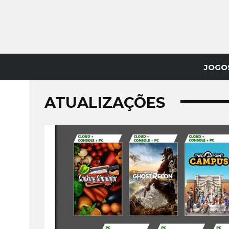
JOGO
ATUALIZAÇÕES