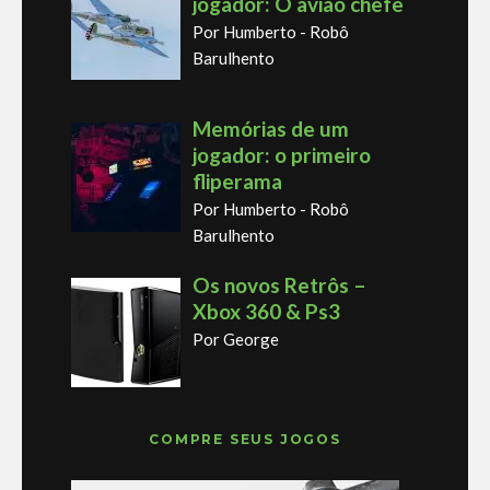
jogador: O avião chefe
Por Humberto - Robô
Barulhento
Memórias de um
jogador: o primeiro
fliperama
Por Humberto - Robô
Barulhento
Os novos Retrôs –
Xbox 360 & Ps3
Por George
COMPRE SEUS JOGOS