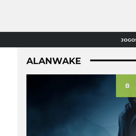
JOGO
ALANWAKE
8