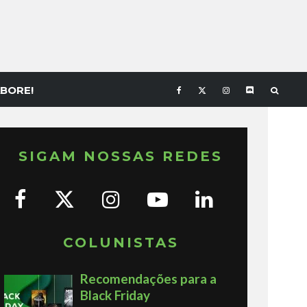
BORE!
SIGAM NOSSAS REDES
COLUNISTAS
Recomendações para a
Black Friday