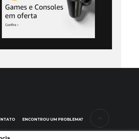
ONTATO
ENCONTROU UM PROBLEMA?
cia.