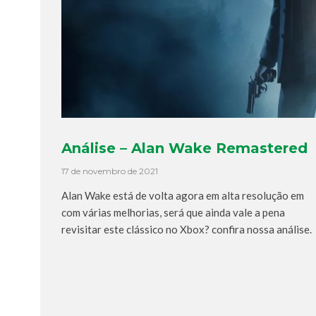
Análise – Alan Wake Remastered
17 de novembro de 2021
Alan Wake está de volta agora em alta resolução em
com várias melhorias, será que ainda vale a pena
revisitar este clássico no Xbox? confira nossa análise.