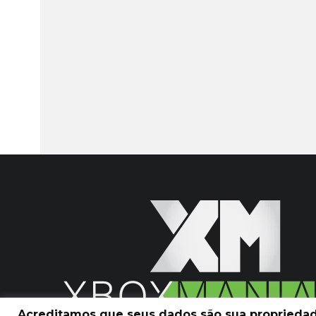
Acreditamos que seus dados são sua propriedade