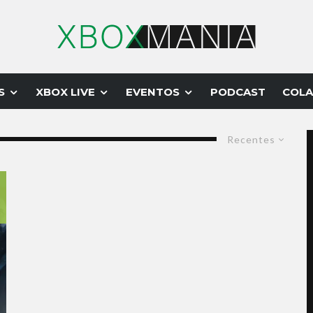
S
XBOX LIVE
EVENTOS
PODCAST
COLA
Recentes