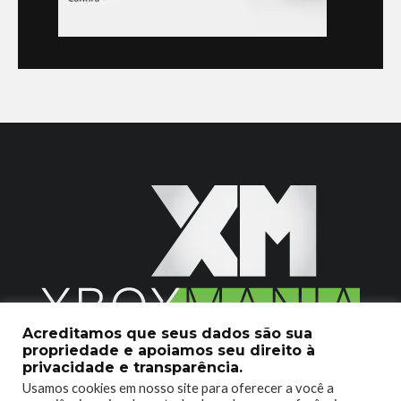
Acreditamos que seus dados são sua
propriedade e apoiamos seu direito à
2020 © Xboxmania. Todos os Direitos Reservados.
privacidade e transparência.
Usamos cookies em nosso site para oferecer a você a
SOBRE O XBOX MANIA
CONTATO