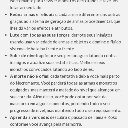
Necromante para reviver monstros derrotados e fazê-los
lutar ao seu lado.
Reúna armas e relíquias:
cada arma é diferente das outras
graças ao sistema de geração de armas procedimental, que
lhes dá vários efeitos e atributos.
Lute com todas as suas forças:
derrote seus inimigos
usando uma variedade de armas e objetos e domine o fluido
sistema de batalha frente a frente.
Subir de nível:
aprimore seu personagem lutando contra
inimigos e atualize suas estatísticas. Melhore seus
monstros convocados lutando ao lado deles.
A morte não é o fim:
cada tentativa deixa você mais perto
do Necromante. Você perderá todas as armas e monstros
equipados, mas manterá a metade do nível que alcançou em
sua corrida. Além disso, você pode optar por sair da
masmorra em alguns momentos, perdendo todo o seu
progresso de nível, mas mantendo todo o seu equipamento.
Aprenda a verdade:
descubra o passado de Tama e Koko
conforme você avança pela masmorra.