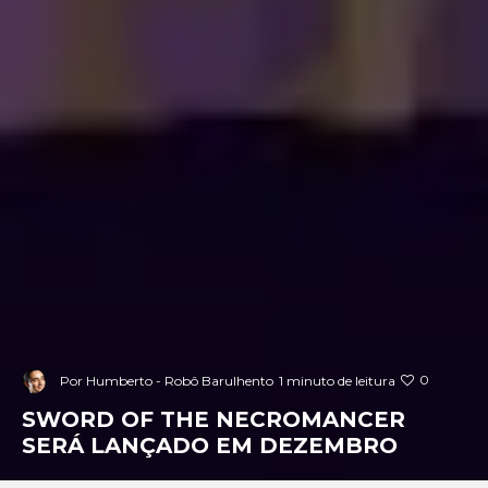
0
Por
Humberto - Robô Barulhento
1 minuto de leitura
SWORD OF THE NECROMANCER
SERÁ LANÇADO EM DEZEMBRO