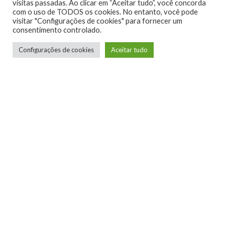
visitas passadas. Ao clicar em “Aceitar tudo”, você concorda
com o uso de TODOS os cookies. No entanto, você pode
visitar "Configurações de cookies" para fornecer um
consentimento controlado.
Configurações de cookies
Aceitar tudo
0
0
0
0
0