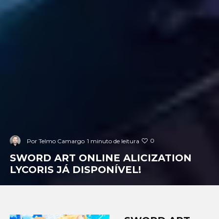
0
Por
Telmo Camargo
1 minuto de leitura
SWORD ART ONLINE ALICIZATION
LYCORIS JÁ DISPONÍVEL!