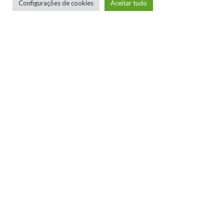
Configurações de cookies
Aceitar tudo
0
0
0