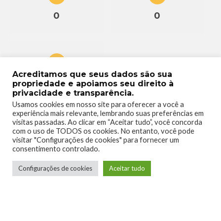
0
0
Acreditamos que seus dados são sua
0
propriedade e apoiamos seu direito à
privacidade e transparência.
Usamos cookies em nosso site para oferecer a você a
experiência mais relevante, lembrando suas preferências em
visitas passadas. Ao clicar em “Aceitar tudo”, você concorda
com o uso de TODOS os cookies. No entanto, você pode
visitar "Configurações de cookies" para fornecer um
consentimento controlado.
Configurações de cookies
Aceitar tudo