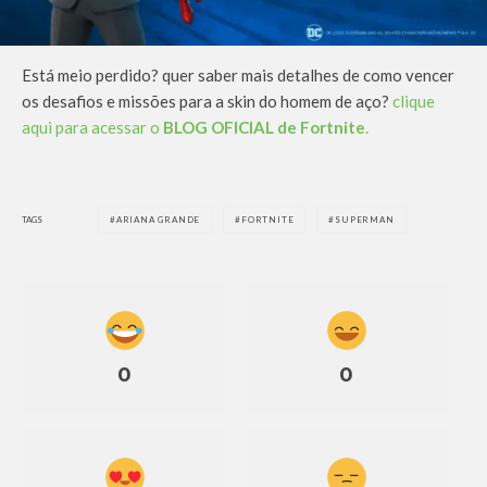
Está meio perdido? quer saber mais detalhes de como vencer
os desafios e missões para a skin do homem de aço?
clique
aqui para acessar o
BLOG OFICIAL de Fortnite
.
TAGS
ARIANA GRANDE
FORTNITE
SUPERMAN
0
0