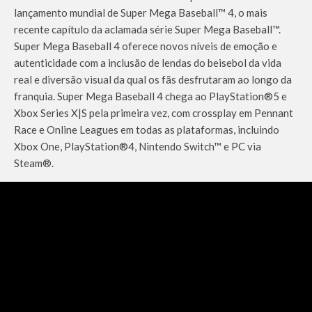
lançamento mundial de Super Mega Baseball™ 4, o mais
recente capítulo da aclamada série Super Mega Baseball™.
Super Mega Baseball 4 oferece novos níveis de emoção e
autenticidade com a inclusão de lendas do beisebol da vida
real e diversão visual da qual os fãs desfrutaram ao longo da
franquia. Super Mega Baseball 4 chega ao PlayStation®5 e
Xbox Series X|S pela primeira vez, com crossplay em Pennant
Race e Online Leagues em todas as plataformas, incluindo
Xbox One, PlayStation®4, Nintendo Switch™ e PC via
Steam®.