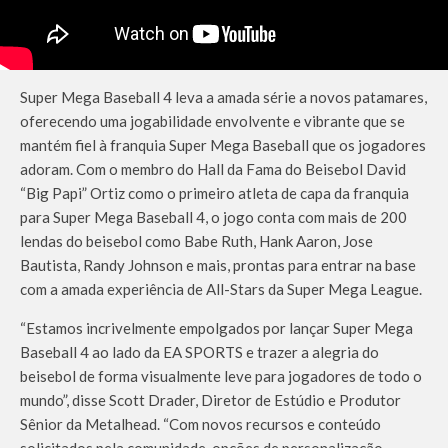
Super Mega Baseball 4 leva a amada série a novos patamares,
oferecendo uma jogabilidade envolvente e vibrante que se
mantém fiel à franquia Super Mega Baseball que os jogadores
adoram. Com o membro do Hall da Fama do Beisebol David
“Big Papi” Ortiz como o primeiro atleta de capa da franquia
para Super Mega Baseball 4, o jogo conta com mais de 200
lendas do beisebol como Babe Ruth, Hank Aaron, Jose
Bautista, Randy Johnson e mais, prontas para entrar na base
com a amada experiência de All-Stars da Super Mega League.
“Estamos incrivelmente empolgados por lançar Super Mega
Baseball 4 ao lado da EA SPORTS e trazer a alegria do
beisebol de forma visualmente leve para jogadores de todo o
mundo”, disse Scott Drader, Diretor de Estúdio e Produtor
Sênior da Metalhead. “Com novos recursos e conteúdo
solicitados pela comunidade, opções de personalização