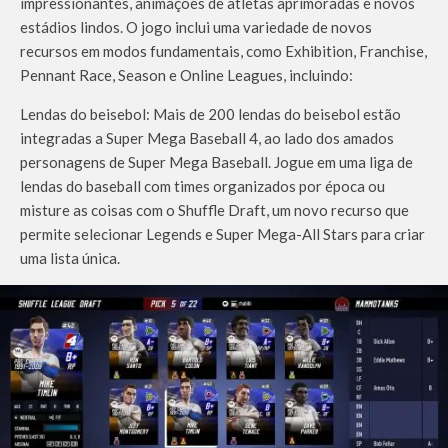
impressionantes, animações de atletas aprimoradas e novos
estádios lindos. O jogo inclui uma variedade de novos
recursos em modos fundamentais, como Exhibition, Franchise,
Pennant Race, Season e Online Leagues, incluindo:
Lendas do beisebol: Mais de 200 lendas do beisebol estão
integradas a Super Mega Baseball 4, ao lado dos amados
personagens de Super Mega Baseball. Jogue em uma liga de
lendas do baseball com times organizados por época ou
misture as coisas com o Shuffle Draft, um novo recurso que
permite selecionar Legends e Super Mega-All Stars para criar
uma lista única.