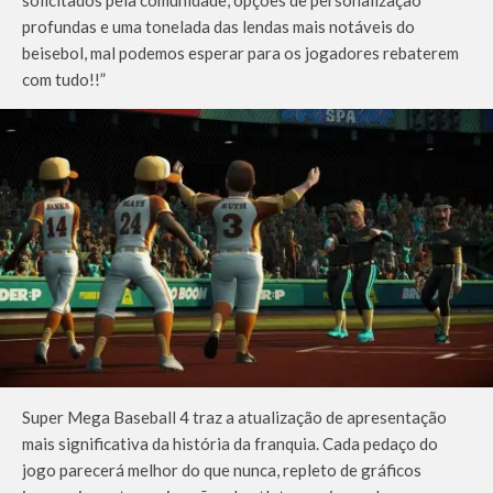
profundas e uma tonelada das lendas mais notáveis do
beisebol, mal podemos esperar para os jogadores rebaterem
com tudo!!”
Super Mega Baseball 4 traz a atualização de apresentação
mais significativa da história da franquia. Cada pedaço do
jogo parecerá melhor do que nunca, repleto de gráficos