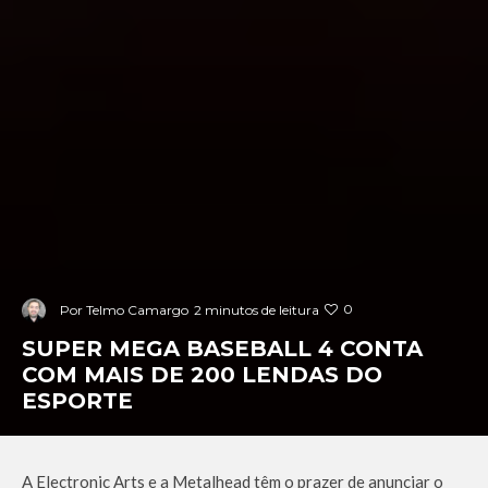
0
Por
Telmo Camargo
2 minutos de leitura
SUPER MEGA BASEBALL 4 CONTA
COM MAIS DE 200 LENDAS DO
ESPORTE
A Electronic Arts e a Metalhead têm o prazer de anunciar o