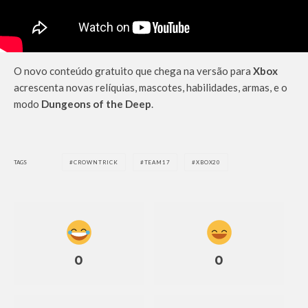
O novo conteúdo gratuito que chega na versão para
Xbox
acrescenta novas relíquias, mascotes, habilidades, armas, e o
modo
Dungeons of the Deep
.
TAGS
CROWNTRICK
TEAM17
XBOX20
0
0