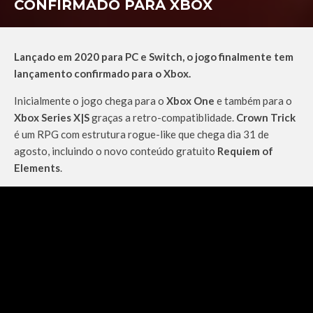
CONFIRMADO PARA XBOX
Lançado em 2020 para PC e Switch, o jogo finalmente tem
lançamento confirmado para o Xbox.
Inicialmente o jogo chega para o
Xbox One
e também para o
Xbox Series X|S
graças a retro-compatiblidade.
Crown Trick
é um RPG com estrutura rogue-like que chega dia 31 de
agosto, incluindo o novo conteúdo gratuito
Requiem of
Elements
.