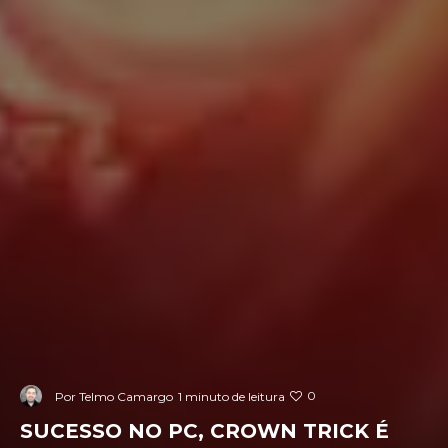
0
Por
Telmo Camargo
1 minuto de leitura
SUCESSO NO PC, CROWN TRICK É