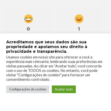
0
1
Acreditamos que seus dados são sua
propriedade e apoiamos seu direito à
privacidade e transparência.
Usamos cookies em nosso site para oferecer a você a
experiência mais relevante, lembrando suas preferências em
0
0
visitas passadas. Ao clicar em “Aceitar tudo”, você concorda
com o uso de TODOS os cookies. No entanto, você pode
visitar "Configurações de cookies" para fornecer um
consentimento controlado.
Configurações de cookies
Aceitar tudo
0