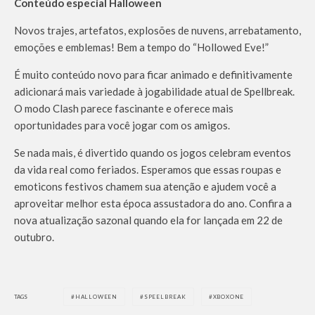
Conteúdo especial Halloween
Novos trajes, artefatos, explosões de nuvens, arrebatamento,
emoções e emblemas! Bem a tempo do “Hollowed Eve!”
É muito conteúdo novo para ficar animado e definitivamente
adicionará mais variedade à jogabilidade atual de Spellbreak.
O modo Clash parece fascinante e oferece mais
oportunidades para você jogar com os amigos.
Se nada mais, é divertido quando os jogos celebram eventos
da vida real como feriados. Esperamos que essas roupas e
emoticons festivos chamem sua atenção e ajudem você a
aproveitar melhor esta época assustadora do ano. Confira a
nova atualização sazonal quando ela for lançada em 22 de
outubro.
TAGS
HALLOWEEN
SPEELBREAK
XBOXONE