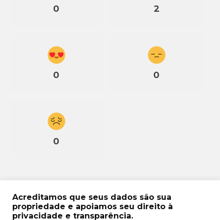
0
2
0
0
0
Acreditamos que seus dados são sua
propriedade e apoiamos seu direito à
privacidade e transparência.