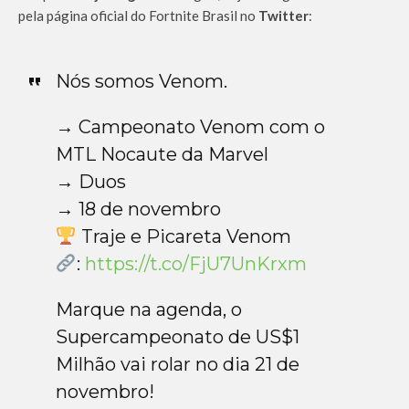
pela página oficial do Fortnite Brasil no
Twitter
:
Nós somos Venom.
→ Campeonato Venom com o
MTL Nocaute da Marvel
→ Duos
→ 18 de novembro
Traje e Picareta Venom
:
https://t.co/FjU7UnKrxm
Marque na agenda, o
Supercampeonato de US$1
Milhão vai rolar no dia 21 de
novembro!