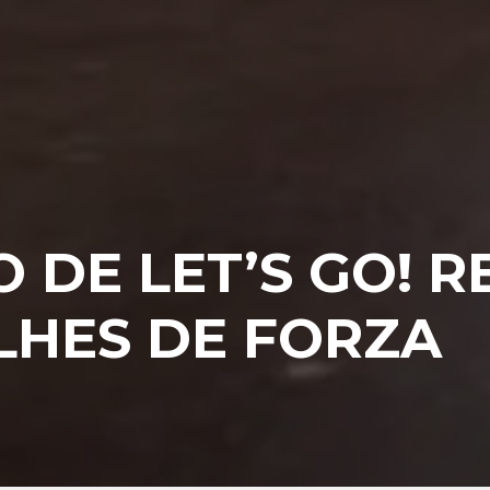
 DE LET’S GO! R
LHES DE FORZA