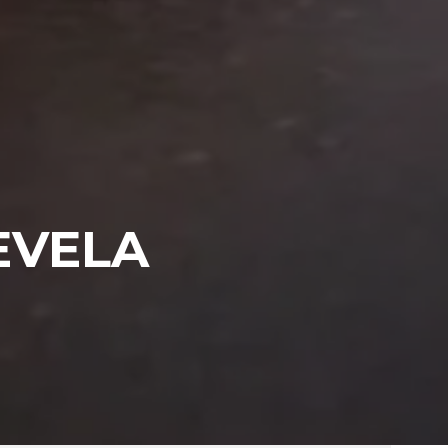
EVELA