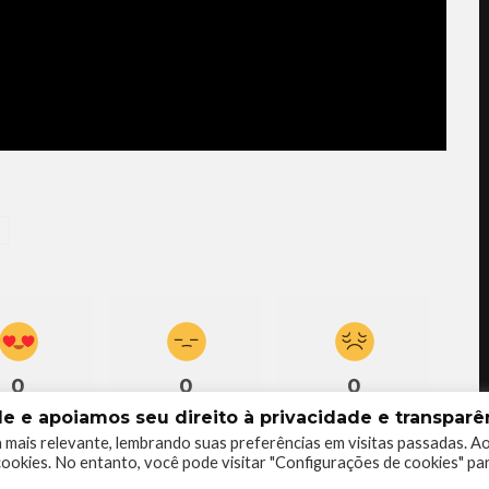
0
0
0
 e apoiamos seu direito à privacidade e transparên
 mais relevante, lembrando suas preferências em visitas passadas. A
ookies. No entanto, você pode visitar "Configurações de cookies" pa