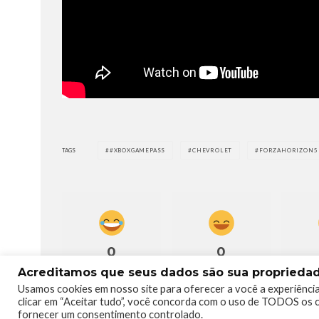
TAGS
#XBOXGAMEPASS
CHEVROLET
FORZAHORIZON5
0
0
Acreditamos que seus dados são sua propriedade
Usamos cookies em nosso site para oferecer a você a experiência
clicar em “Aceitar tudo”, você concorda com o uso de TODOS os c
fornecer um consentimento controlado.