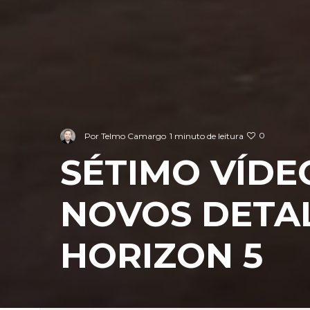
0
Por
Telmo Camargo
1 minuto de leitura
SÉTIMO VÍDEO
NOVOS DETA
HORIZON 5