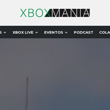
S
XBOX LIVE
EVENTOS
PODCAST
COLA