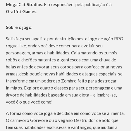
Mega Cat Studios
. E o responsável pela publicação é a
Graffiti Games
.
Sobre o jogo:
Satisfaça seu apetite por destruição neste jogo de ação RPG
rogue-like, onde você deve comer para evoluir seu
personagem, armas e habilidades. Caia matando os zumbis,
robôs e chefões mutantes gigantescos com uma chuva de
balas antes de devorar seus corpos para confeccionar novas
armas, desbloqueie novas habilidades e ataques especiais, se
transforme em um poderoso Zombro feito para destroçar
inimigos. Explore quatro classes para seu personagem e uma
árvore de habilidades baseada em sua dieta – e lembre-se,
você é o que você come!
A forma como você joga é decidida em como você se alimenta.
O carnívoro Gorivore ou o vegano Destruídor de Solo que
tem suas habilidades exclusivas e vantanges, que mudam a