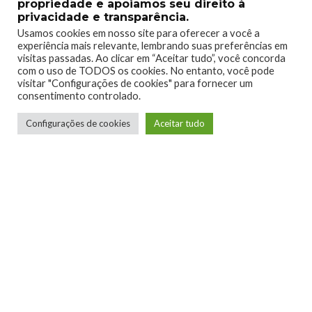
propriedade e apoiamos seu direito à
privacidade e transparência.
Usamos cookies em nosso site para oferecer a você a
experiência mais relevante, lembrando suas preferências em
visitas passadas. Ao clicar em “Aceitar tudo”, você concorda
com o uso de TODOS os cookies. No entanto, você pode
0
0
visitar "Configurações de cookies" para fornecer um
consentimento controlado.
Configurações de cookies
Aceitar tudo
0
0
0