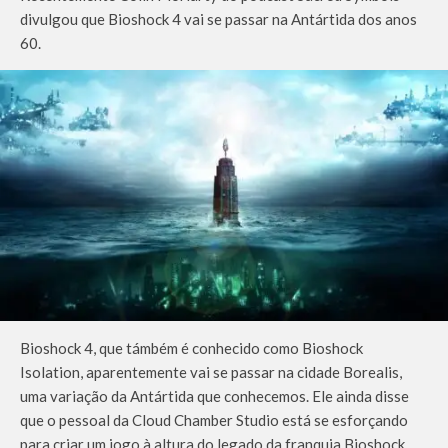
divulgou que Bioshock 4 vai se passar na Antártida dos anos
60.
Bioshock 4, que támbém é conhecido como Bioshock
Isolation, aparentemente vai se passar na cidade Borealis,
uma variação da Antártida que conhecemos. Ele ainda disse
que o pessoal da Cloud Chamber Studio está se esforçando
para criar um jogo à altura do legado da franquia Bioshock.