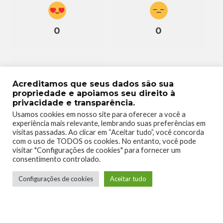
0
0
Acreditamos que seus dados são sua
propriedade e apoiamos seu direito à
0
privacidade e transparência.
Usamos cookies em nosso site para oferecer a você a
experiência mais relevante, lembrando suas preferências em
visitas passadas. Ao clicar em “Aceitar tudo”, você concorda
com o uso de TODOS os cookies. No entanto, você pode
visitar "Configurações de cookies" para fornecer um
consentimento controlado.
Configurações de cookies
Aceitar tudo